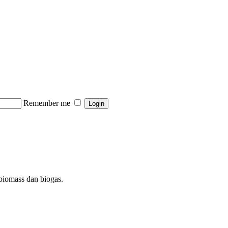
Remember me
 biomass dan biogas.