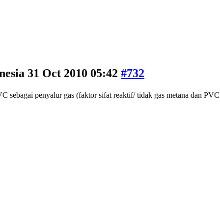
nesia
31 Oct 2010 05:42
#732
PVC sebagai penyalur gas (faktor sifat reaktif/ tidak gas metana dan P