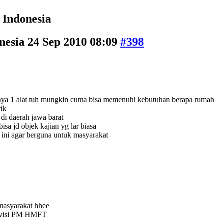
 Indonesia
nesia
24 Sep 2010 08:09
#398
anya 1 alat tuh mungkin cuma bisa memenuhi kebutuhan berapa rumah
rik
di daerah jawa barat
sa jd objek kajian yg lar biasa
 ini agar berguna untuk masyarakat
 masyarakat hhee
 divisi PM HMFT