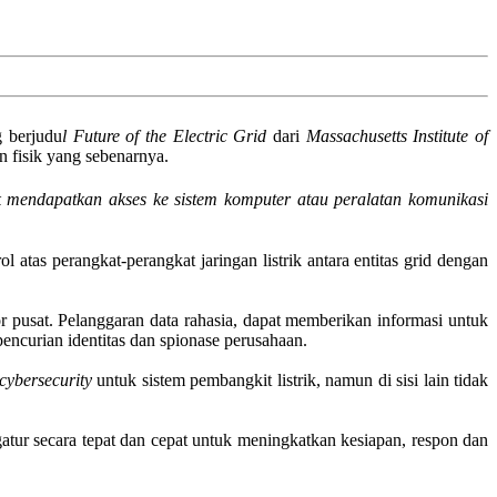
g berjudu
l Future of the Electric Grid
dari
Massachusetts Institute of
n fisik yang sebenarnya.
k mendapatkan akses ke sistem komputer atau peralatan komunikasi
tas perangkat-perangkat jaringan listrik antara entitas grid dengan
or pusat. Pelanggaran data rahasia, dapat memberikan informasi untuk
pencurian identitas dan spionase perusahaan.
ybersecurity
untuk sistem pembangkit listrik, namun di sisi lain tidak
atur secara tepat dan cepat untuk meningkatkan kesiapan, respon dan