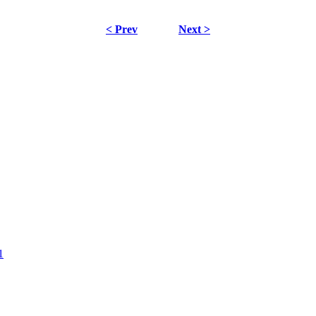
< Prev
Next >
1