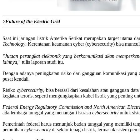
>
Future of the Electric Grid
Saat ini jaringan listrik Amerika Serikat merupakan target utama da
Technology
. Kerentanan keamanan cyber (cybersecurity) bisa muncul 
"Jutaan perangkat elektronik yang berkomunikasi akan memperkena
lainnya,
" tulis laporan studi itu.
Dengan adanya peningkatan risiko dari gangguan komunikasi yang dis
pusat kendali.
Risiko
cybersecurity
, bisa berasal dari kesalahan atau gangguan dat
kegiatan teroris, seperti mengungkapkan kabel listrik yang penting u
Federal Energy Regulatory Commission and North American Electri
ada lembaga tunggal yang menangani isu-isu
cybersecurity
untuk siste
Pemerintah federal harus menunjuk badan tunggal yang memiliki tang
pemulihan
cybersecurity
di sektor tenaga listrik, termasuk sistem pemb