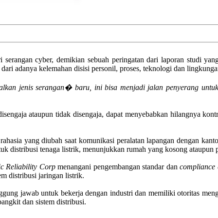
ri serangan cyber, demikian sebuah peringatan dari laporan studi yan
dari adanya kelemahan disisi personil, proses, teknologi dan lingkunga
lkan jenis serangan� baru, ini bisa menjadi jalan penyerang untu
engaja ataupun tidak disengaja, dapat menyebabkan hilangnya kontrol a
a rahasia yang diubah saat komunikasi peralatan lapangan dengan kant
ntuk distribusi tenaga listrik, menunjukkan rumah yang kosong ataupun 
c Reliability Corp
menangani pengembangan standar dan
compliance c
m distribusi jaringan listrik.
gung jawab untuk bekerja dengan industri dan memiliki otoritas meng
angkit dan sistem distribusi.